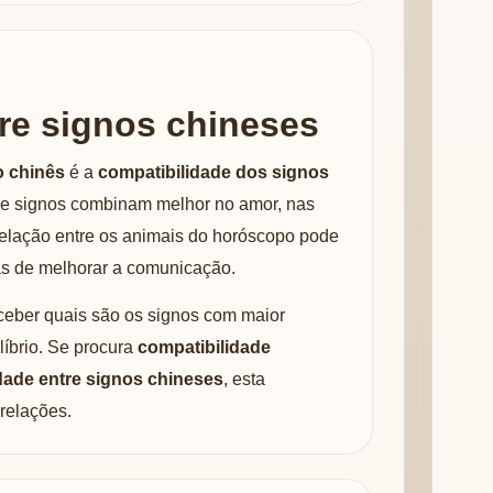
re signos chineses
o chinês
é a
compatibilidade dos signos
ue signos combinam melhor no amor, nas
 relação entre os animais do horóscopo pode
mas de melhorar a comunicação.
ceber quais são os signos com maior
íbrio. Se procura
compatibilidade
dade entre signos chineses
, esta
relações.