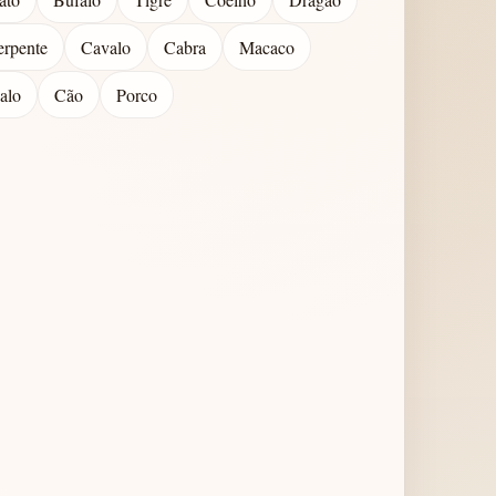
erpente
Cavalo
Cabra
Macaco
alo
Cão
Porco