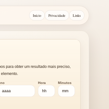
Início
Privacidade
Links
s para obter um resultado mais preciso,
 elemento.
Ano
Hora
Minutos