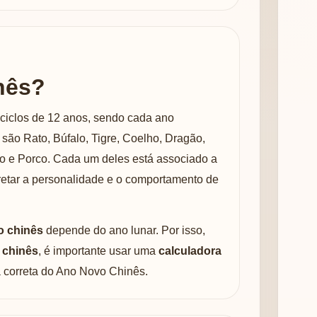
nês?
ciclos de 12 anos, sendo cada ano
são Rato, Búfalo, Tigre, Coelho, Dragão,
o e Porco. Cada um deles está associado a
retar a personalidade e o comportamento de
o chinês
depende do ano lunar. Por isso,
 chinês
, é importante usar uma
calculadora
 correta do Ano Novo Chinês.