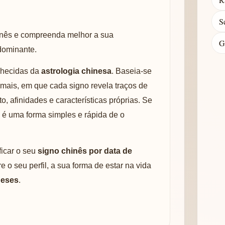
S
hinês e compreenda melhor a sua
G
dominante.
nhecidas da
astrologia chinesa
. Baseia-se
mais, em que cada signo revela traços de
, afinidades e características próprias. Se
a é uma forma simples e rápida de o
ficar o seu
signo chinês por data de
e o seu perfil, a sua forma de estar na vida
neses
.