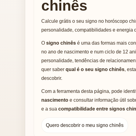
chinês
Calcule grátis o seu signo no horóscopo c
personalidade, compatibilidades e energia 
O
signo chinês
é uma das formas mais co
no ano de nascimento e num ciclo de 12 ani
personalidade, tendências de relacionamento
quer saber
qual é o seu signo chinês
, est
descobrir.
Com a ferramenta desta página, pode identi
nascimento
e consultar informação útil sobr
e a sua
compatibilidade entre signos chi
Quero descobrir o meu signo chinês