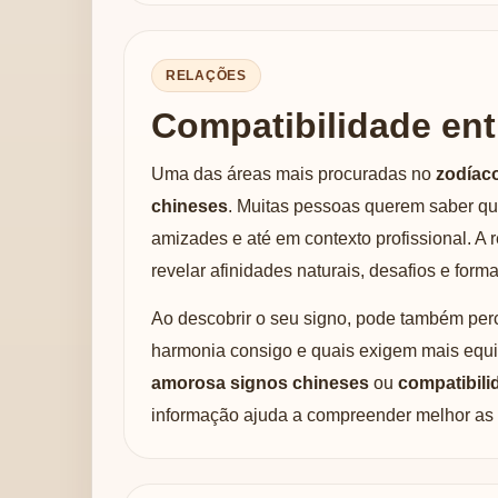
RELAÇÕES
Compatibilidade ent
Uma das áreas mais procuradas no
zodíac
chineses
. Muitas pessoas querem saber q
amizades e até em contexto profissional. A
revelar afinidades naturais, desafios e for
Ao descobrir o seu signo, pode também per
harmonia consigo e quais exigem mais equil
amorosa signos chineses
ou
compatibili
informação ajuda a compreender melhor as 