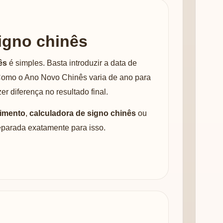
igno chinês
ês
é simples. Basta introduzir a data de
 Como o Ano Novo Chinês varia de ano para
er diferença no resultado final.
cimento
,
calculadora de signo chinês
ou
reparada exatamente para isso.