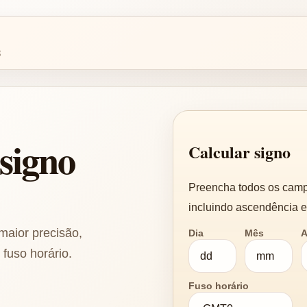
8
signo
Calcular signo
Preencha todos os campo
incluindo ascendência e
maior precisão,
Dia
Mês
fuso horário.
Fuso horário