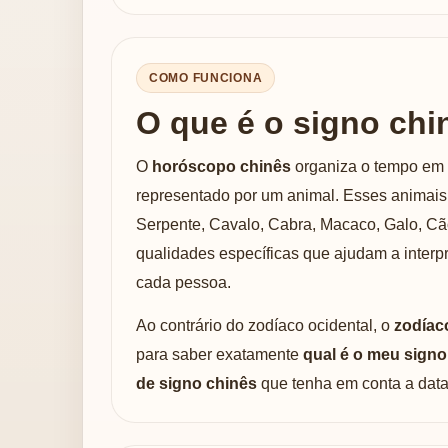
COMO FUNCIONA
O que é o signo chi
O
horóscopo chinês
organiza o tempo em 
representado por um animal. Esses animais 
Serpente, Cavalo, Cabra, Macaco, Galo, Cã
qualidades específicas que ajudam a interp
cada pessoa.
Ao contrário do zodíaco ocidental, o
zodíac
para saber exatamente
qual é o meu signo
de signo chinês
que tenha em conta a data